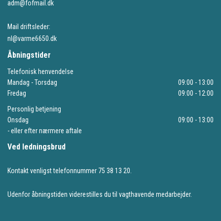
adm@fofmail.dk
Mail driftsleder:
nl@varme6650.dk
Åbningstider
Telefonisk henvendelse
Mandag - Torsdag
09:00 - 13:00
Fredag
09:00 - 12:00
Personlig betjening
Onsdag
09:00 - 13:00
- eller efter nærmere aftale
Ved ledningsbrud
Kontakt venligst telefonnummer 75 38 13 20.
Udenfor åbningstiden viderestilles du til vagthavende medarbejder.