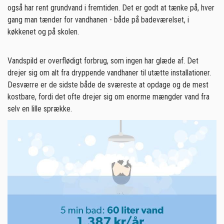
også har rent grundvand i fremtiden. Det er godt at tænke på, hver
gang man tænder for vandhanen - både på badeværelset, i
køkkenet og på skolen.
Vandspild er overflødigt forbrug, som ingen har glæde af. Det
drejer sig om alt fra dryppende vandhaner til utætte installationer.
Desværre er de sidste både de sværeste at opdage og de mest
kostbare, fordi det ofte drejer sig om enorme mængder vand fra
selv en lille sprække.