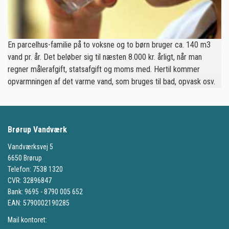
En parcelhus-familie på to voksne og to børn bruger ca. 140 m3
vand pr. år. Det beløber sig til næsten 8.000 kr. årligt, når man
regner målerafgift, statsafgift og moms med. Hertil kommer
opvarmningen af det varme vand, som bruges til bad, opvask osv.
Brørup Vandværk
Vandværksvej 5
6650 Brørup
Telefon: 7538 1320
CVR: 32896847
Bank: 9695 - 8790 005 652
EAN: 5790002190285
Mail kontoret: