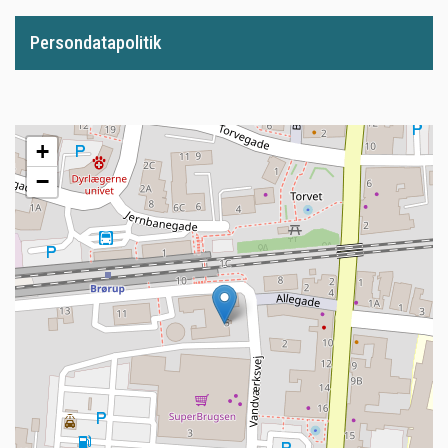
Persondatapolitik
+
−