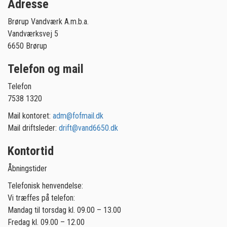
Adresse
Brørup Vandværk A.m.b.a.
Vandværksvej 5
6650 Brørup
Telefon og mail
Telefon
7538 1320
Mail kontoret:
adm@fofmail.dk
Mail driftsleder:
drift@vand6650.dk
Kontortid
Åbningstider
Telefonisk henvendelse:
Vi træffes på telefon:
Mandag til torsdag kl. 09.00 – 13.00
Fredag kl. 09.00 – 12.00